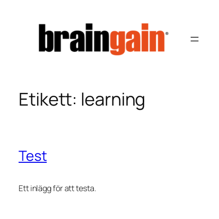
Hoppa
till
innehåll
Etikett:
learning
Test
Ett inlägg för att testa.